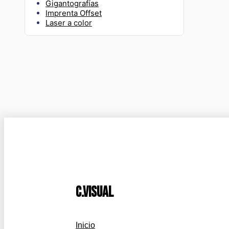
Gigantografías
Imprenta Offset
Laser a color
c.visual
Inicio