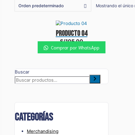
Mostrando el único 
Producto 04
S/
105.00
Comprar por WhatsApp
Buscar
categorías
Merchandising