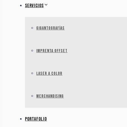
Servicios
Gigantografías
Imprenta Offset
Laser a color
Merchandising
Portafolio